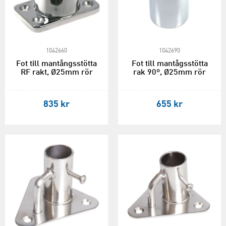
1042660
1042690
Fot till mantångsstötta
Fot till mantågsstötta
RF rakt, Ø25mm rör
rak 90º, Ø25mm rör
835 kr
655 kr