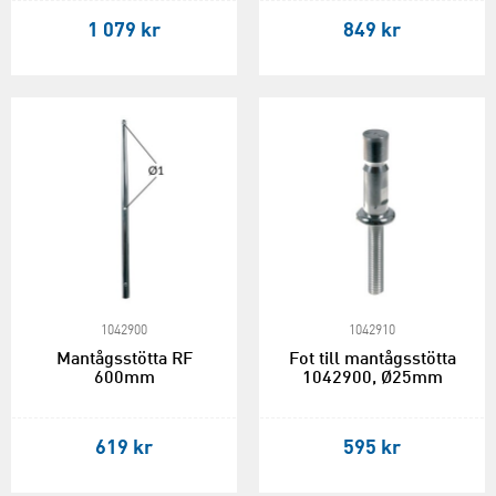
1 079 kr
849 kr
1042900
1042910
Mantågsstötta RF
Fot till mantågsstötta
600mm
1042900, Ø25mm
619 kr
595 kr