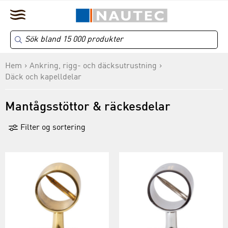
Hem
Ankring, rigg- och däcksutrustning
Däck och kapelldelar
Mantågsstöttor & räckesdelar
Filter og sortering