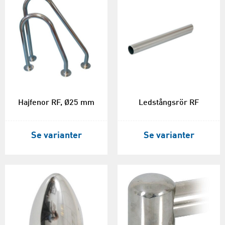
Hajfenor RF, Ø25 mm
Ledstångsrör RF
Se varianter
Se varianter