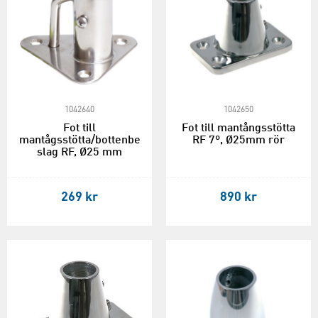
1042640
1042650
Fot till
Fot till mantångsstötta
mantågsstötta/bottenbe
RF 7º, Ø25mm rör
slag RF, Ø25 mm
269 kr
890 kr