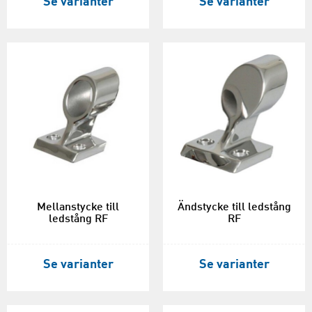
Se varianter
Se varianter
Mellanstycke till
Ändstycke till ledstång
ledstång RF
RF
Se varianter
Se varianter