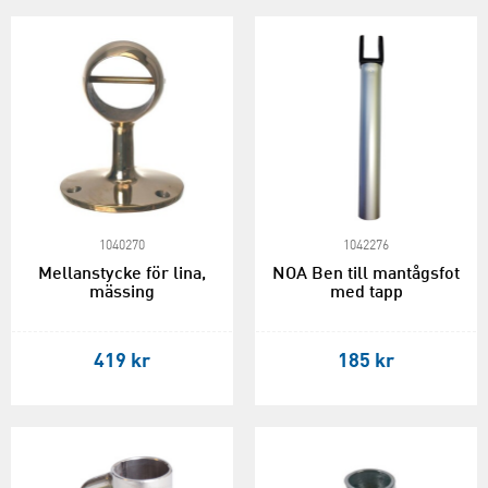
1040270
1042276
Mellanstycke för lina,
NOA Ben till mantågsfot
mässing
med tapp
419 kr
185 kr