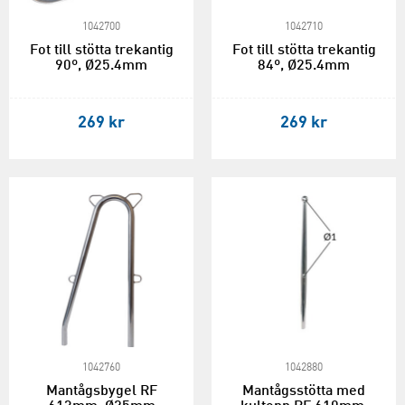
1042700
1042710
Fot till stötta trekantig
Fot till stötta trekantig
90º, Ø25.4mm
84º, Ø25.4mm
269 kr
269 kr
1042760
1042880
Mantågsbygel RF
Mantågsstötta med