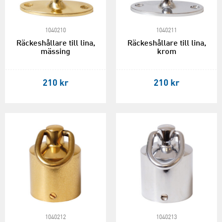
1040210
1040211
Räckeshållare till lina,
Räckeshållare till lina,
mässing
krom
210 kr
210 kr
1040212
1040213