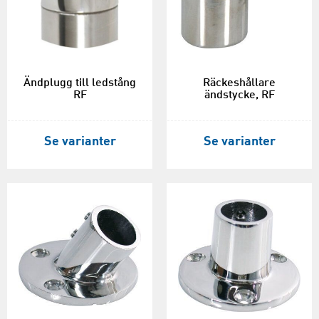
Ändplugg till ledstång
Räckeshållare
RF
ändstycke, RF
Se varianter
Se varianter