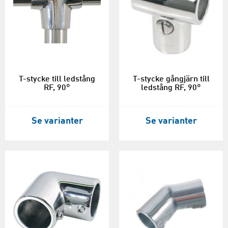
T-stycke till ledstång
T-stycke gångjärn till
RF, 90°
ledstång RF, 90°
Se varianter
Se varianter