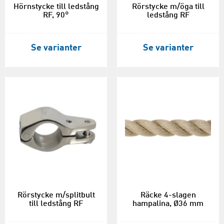
Hörnstycke till ledstång
Rörstycke m/öga till
RF, 90°
ledstång RF
Se varianter
Se varianter
Rörstycke m/splitbult
Räcke 4-slagen
till ledstång RF
hampalina, Ø36 mm