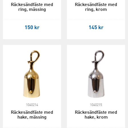
Räckesändfäste med
Räckesändfäste med
ring, mässing
ring, krom
150 kr
145 kr
1040214
1040215
Räckesändfäste med
Räckesändfäste med
hake, mässing
hake, krom