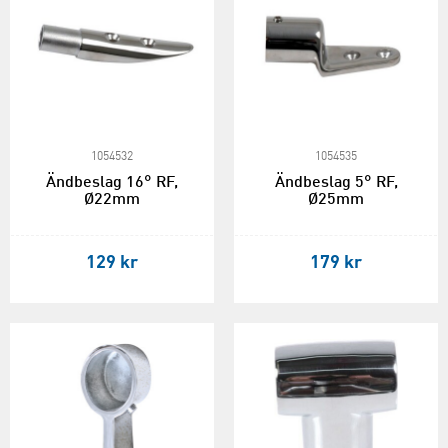
1054532
1054535
Ändbeslag 16° RF,
Ändbeslag 5° RF,
Ø22mm
Ø25mm
129 kr
179 kr