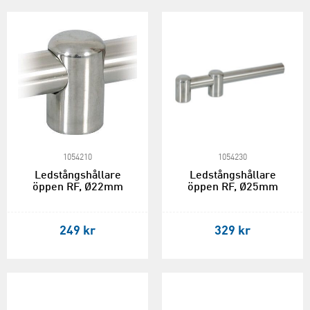
1054210
1054230
Ledstångshållare
Ledstångshållare
öppen RF, Ø22mm
öppen RF, Ø25mm
249 kr
329 kr