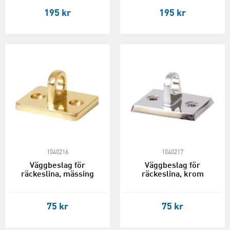
195 kr
195 kr
1040216
1040217
Väggbeslag för
Väggbeslag för
räckeslina, mässing
räckeslina, krom
75 kr
75 kr