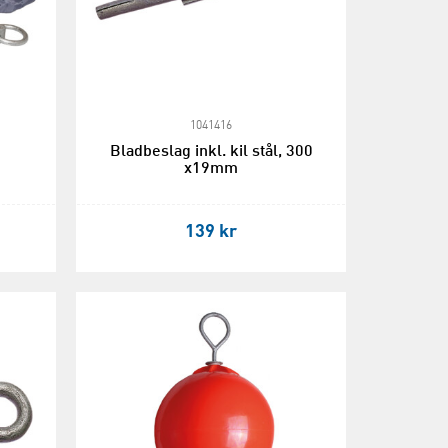
1041416
Bladbeslag inkl. kil stål, 300
x19mm
139 kr