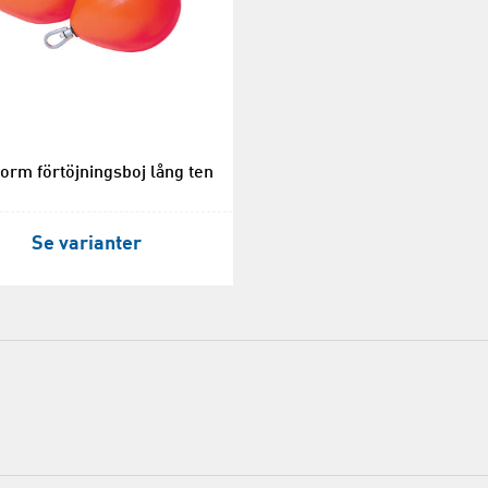
orm förtöjningsboj lång ten
Se varianter