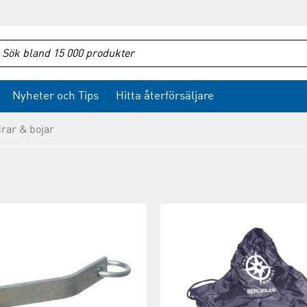
Nyheter och Tips
Hitta återförsäljare
rar & bojar