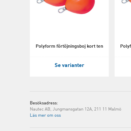
Polyform förtöjningsboj kort ten
Polyf
Se varianter
Besöksadress:
Nautec AB, Jungmansgatan 12A, 211 11 Malmö
Läs mer om oss