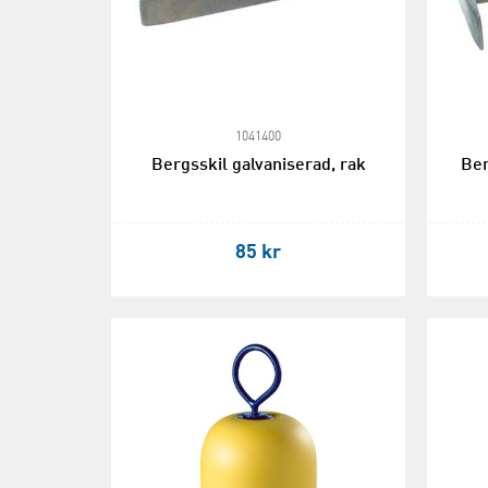
1041400
Bergsskil galvaniserad, rak
Ber
85 kr