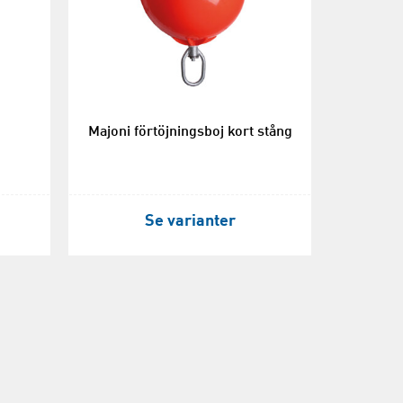
Majoni förtöjningsboj kort stång
Se varianter