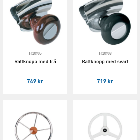
1420905
1420908
Rattknopp med trä
Rattknopp med svart
749 kr
719 kr