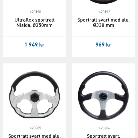
1420190
1420192
Ultraflex sportratt
Sportratt svart med alu,
Nisida, Ø350mm
Ø338 mm
1 949 kr
969 kr
1420205
1420206
Sportratt svart med alu,
Sportratt svart,