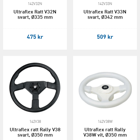
142V32N
142V33N
Ultraflex Ratt V32N
Ultraflex Ratt V33N
svart, Ø335 mm
svart, Ø342 mm
475 kr
509 kr
142V38
142V38W
Ultraflex ratt Rally V38
Ultraflex ratt Rally
svart, Ø350 mm
V38W vit, Ø350 mm