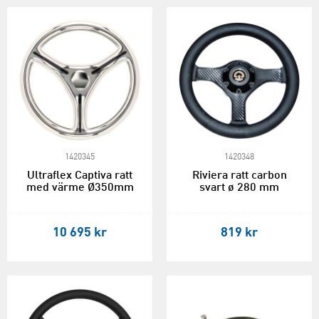
1420345
1420348
Ultraflex Captiva ratt
Riviera ratt carbon
med värme Ø350mm
svart ø 280 mm
10 695 kr
819 kr