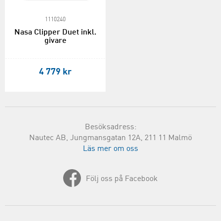
1110240
Nasa Clipper Duet inkl.
givare
4 779 kr
Besöksadress:
Nautec AB, Jungmansgatan 12A, 211 11 Malmö
Läs mer om oss
Följ oss på Facebook