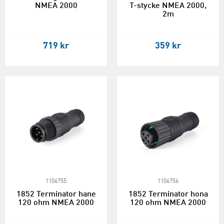
NMEA 2000
T-stycke NMEA 2000,
2m
719 kr
359 kr
1106755
1106756
1852 Terminator hane
1852 Terminator hona
120 ohm NMEA 2000
120 ohm NMEA 2000