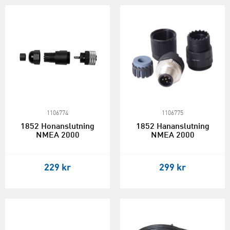
1106774
1106775
1852 Honanslutning
1852 Hananslutning
NMEA 2000
NMEA 2000
229 kr
299 kr