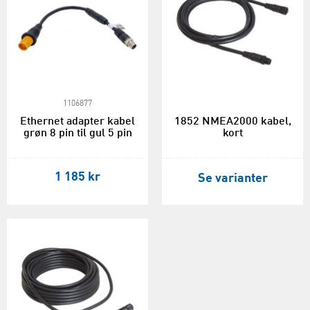
1106877
Ethernet adapter kabel
1852 NMEA2000 kabel,
grøn 8 pin til gul 5 pin
kort
1 185 kr
Se varianter