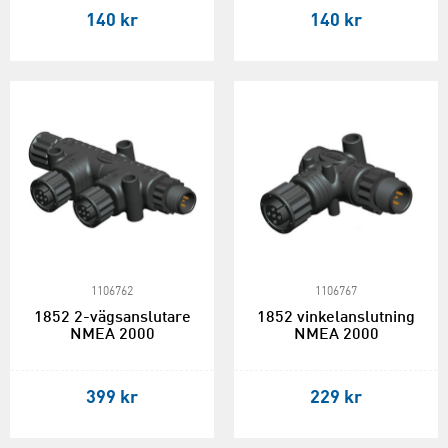
140 kr
140 kr
1106762
1106767
1852 2-vägsanslutare
1852 vinkelanslutning
NMEA 2000
NMEA 2000
399 kr
229 kr