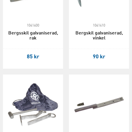
1041400
1041410
Bergsskil galvaniserad,
Bergskil galvaniserad,
rak
vinkel
85 kr
90 kr