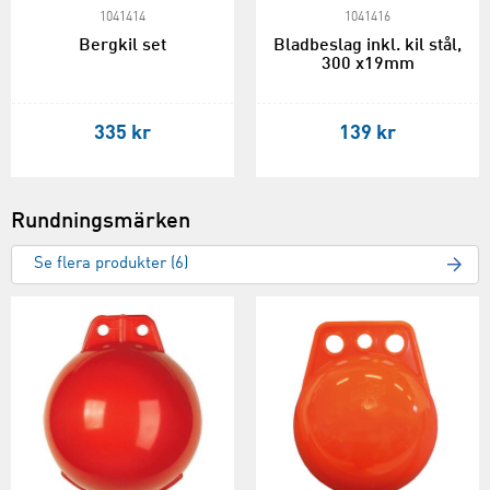
1041414
1041416
Bergkil set
Bladbeslag inkl. kil stål,
300 x19mm
335 kr
139 kr
Rundningsmärken
Se flera produkter (6)