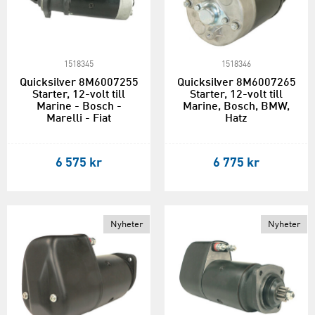
1518345
1518346
Quicksilver 8M6007255
Quicksilver 8M6007265
Starter, 12-volt till
Starter, 12-volt till
Marine - Bosch -
Marine, Bosch, BMW,
Marelli - Fiat
Hatz
6 575 kr
6 775 kr
Nyheter
Nyheter