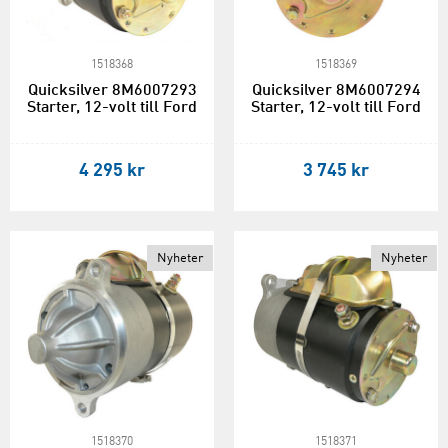
1518368
1518369
Quicksilver 8M6007293
Quicksilver 8M6007294
Starter, 12-volt till Ford
Starter, 12-volt till Ford
4 295 kr
3 745 kr
Nyheter
Nyheter
1518370
1518371