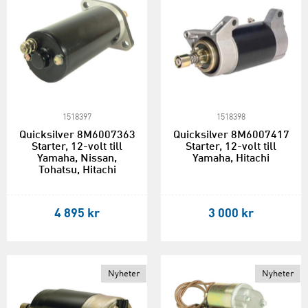
1518397
1518398
Quicksilver 8M6007363
Quicksilver 8M6007417
Starter, 12-volt till
Starter, 12-volt till
Yamaha, Nissan,
Yamaha, Hitachi
Tohatsu, Hitachi
4 895 kr
3 000 kr
Nyheter
Nyheter