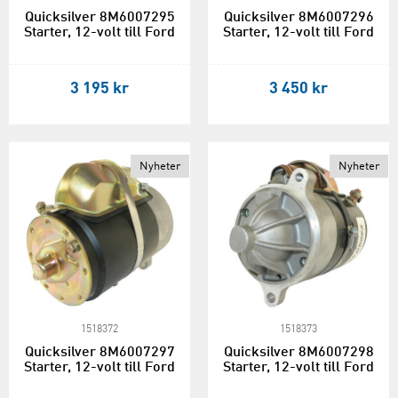
Quicksilver 8M6007295
Quicksilver 8M6007296
Starter, 12-volt till Ford
Starter, 12-volt till Ford
3 195 kr
3 450 kr
Nyheter
Nyheter
1518372
1518373
Quicksilver 8M6007297
Quicksilver 8M6007298
Starter, 12-volt till Ford
Starter, 12-volt till Ford