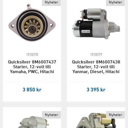
Nyheter
Nyheter
1518378
1518379
Quicksilver 8M6007437
Quicksilver 8M6007438
Starter, 12-volt till
Starter, 12-volt till
Yamaha, PWC, Hitachi
Yanmar, Diesel, Hitachi
3 850 kr
3 395 kr
Nyheter
Nyheter