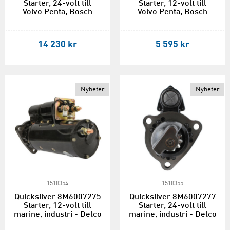
Starter, 24-volt till
Starter, 12-volt till
Volvo Penta, Bosch
Volvo Penta, Bosch
14 230 kr
5 595 kr
Nyheter
Nyheter
1518354
1518355
Quicksilver 8M6007275
Quicksilver 8M6007277
Starter, 12-volt till
Starter, 24-volt till
marine, industri - Delco
marine, industri - Delco