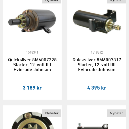
1518341
1518342
Quicksilver 8M6007328
Quicksilver 8M6007317
Starter, 12-volt till
Starter, 12-volt till
Evinrude Johnson
Evinrude Johnson
3 189 kr
4 395 kr
Nyheter
Nyheter