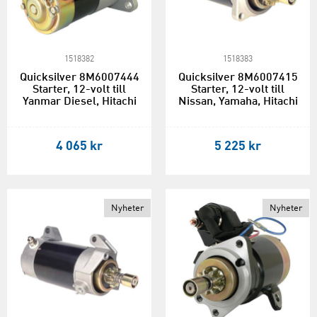
1518382
1518383
Quicksilver 8M6007444
Quicksilver 8M6007415
Starter, 12-volt till
Starter, 12-volt till
Yanmar Diesel, Hitachi
Nissan, Yamaha, Hitachi
4 065 kr
5 225 kr
Nyheter
Nyheter