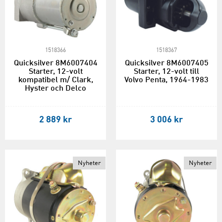
1518366
1518367
Quicksilver 8M6007404
Quicksilver 8M6007405
Starter, 12-volt
Starter, 12-volt till
kompatibel m/ Clark,
Volvo Penta, 1964-1983
Hyster och Delco
2 889 kr
3 006 kr
Nyheter
Nyheter