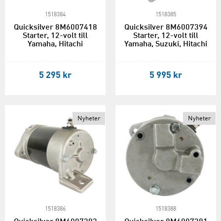
1518384
1518385
Quicksilver 8M6007418
Quicksilver 8M6007394
Starter, 12-volt till
Starter, 12-volt till
Yamaha, Hitachi
Yamaha, Suzuki, Hitachi
5 295 kr
5 995 kr
Nyheter
Nyheter
1518386
1518388