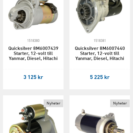
1518380
1518381
Quicksilver 8M6007439
Quicksilver 8M6007440
Starter, 12-volt till
Starter, 12-volt till
Yanmar, Diesel, Hitachi
Yanmar, Diesel, Hitachi
3 125 kr
5 225 kr
Nyheter
Nyheter