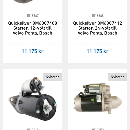
1518347
1518348
Quicksilver 8M6007408
Quicksilver 8M6007412
Starter, 12-volt till
Starter, 24-volt till
Volvo Penta, Bosch
Volvo Penta, Bosch
11 175 kr
11 175 kr
Nyheter
Nyheter