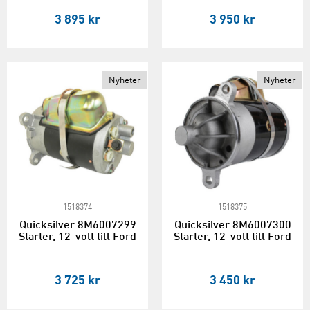
3 895 kr
3 950 kr
Nyheter
Nyheter
1518374
1518375
Quicksilver 8M6007299
Quicksilver 8M6007300
Starter, 12-volt till Ford
Starter, 12-volt till Ford
3 725 kr
3 450 kr