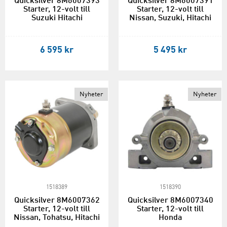
Quicksilver 8M6007393
Quicksilver 8M6007391
Starter, 12-volt till
Starter, 12-volt till
Suzuki Hitachi
Nissan, Suzuki, Hitachi
6 595 kr
5 495 kr
Nyheter
Nyheter
1518389
1518390
Quicksilver 8M6007362
Quicksilver 8M6007340
Starter, 12-volt till
Starter, 12-volt till
Nissan, Tohatsu, Hitachi
Honda