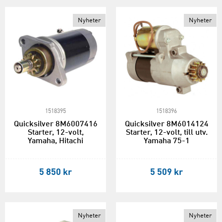
Nyheter
Nyheter
1518395
1518396
Quicksilver 8M6007416
Quicksilver 8M6014124
Starter, 12-volt,
Starter, 12-volt, till utv.
Yamaha, Hitachi
Yamaha 75-1
5 850 kr
5 509 kr
Nyheter
Nyheter