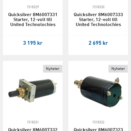
1518329
1518330
Quicksilver 8M6007331
Quicksilver 8M6007333
Starter, 12-volt till
Starter, 12-volt till
United Technolochies
United Technolochies
3 195 kr
2 695 kr
Nyheter
Nyheter
1518331
1518332
Quicksilver 8M6007332
Quicksilver 8M6007323