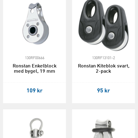
130RF00666
130RF13101-2
Ronstan Enkelblock
Ronstan Kiteblok svart,
med bygel, 19 mm
2-pack
109 kr
95 kr