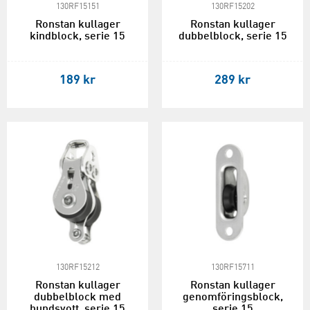
130RF15151
130RF15202
Ronstan kullager
Ronstan kullager
kindblock, serie 15
dubbelblock, serie 15
189 kr
289 kr
130RF15212
130RF15711
Ronstan kullager
Ronstan kullager
dubbelblock med
genomföringsblock,
hundsvott, serie 15
serie 15