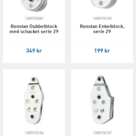
130RF00081
130RF00185
Ronstan Dubbelblock
Ronstan Enkelblock,
med schackel serie 29
serie 29
349 kr
199 kr
130RF00186
130RF00187