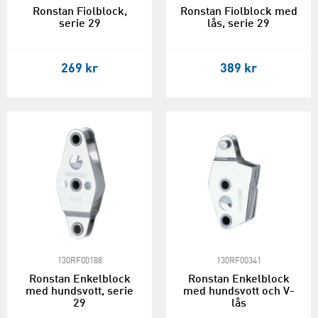
Ronstan Fiolblock,
Ronstan Fiolblock med
serie 29
lås, serie 29
269 kr
389 kr
130RF00188
130RF00341
Ronstan Enkelblock
Ronstan Enkelblock
med hundsvott, serie
med hundsvott och V-
29
lås