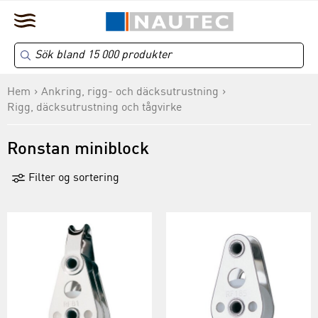
Hem
Ankring, rigg- och däcksutrustning
Rigg, däcksutrustning och tågvirke
Ronstan miniblock
Filter og sortering