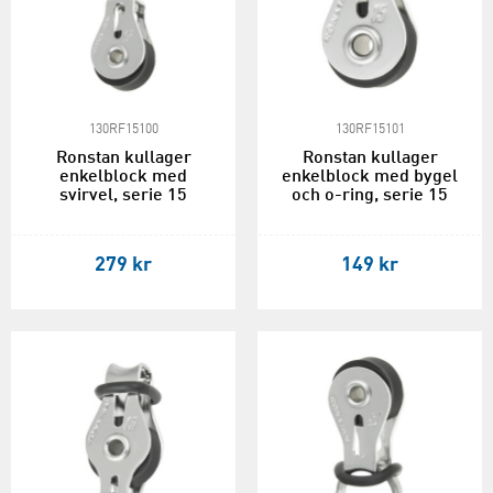
130RF15100
130RF15101
Ronstan kullager
Ronstan kullager
enkelblock med
enkelblock med bygel
svirvel, serie 15
och o-ring, serie 15
279 kr
149 kr