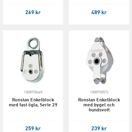
269 kr
489 kr
130RF00469
130RF00572
Ronstan Enkelblock
Ronstan Enkelblock
med fast ögla, Serie 29
med bygel och
hundsvott
259 kr
239 kr