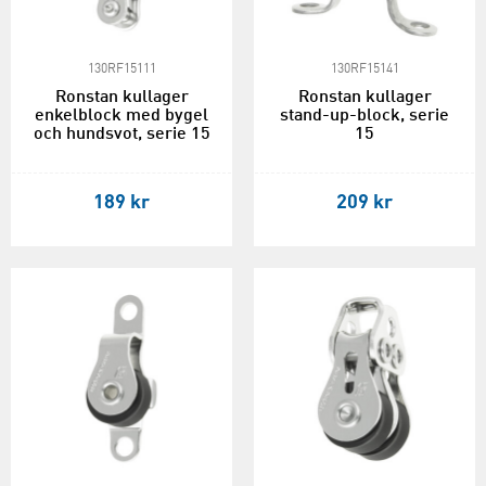
130RF15111
130RF15141
Ronstan kullager
Ronstan kullager
enkelblock med bygel
stand-up-block, serie
och hundsvot, serie 15
15
189 kr
209 kr