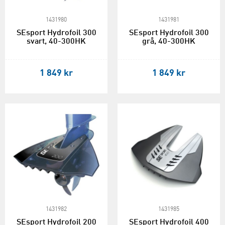
1431980
1431981
SEsport Hydrofoil 300
SEsport Hydrofoil 300
svart, 40-300HK
grå, 40-300HK
1 849 kr
1 849 kr
1431982
1431985
SEsport Hydrofoil 200
SEsport Hydrofoil 400