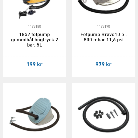
1193180
1193190
1852 fotpump
Fotpump Bravo10 5 l
gummibåt högtryck 2
800 mbar 11,6 psi
bar, 5L
199 kr
979 kr