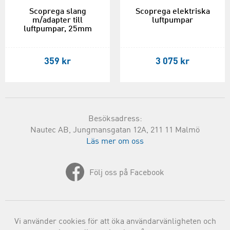
Scoprega slang
Scoprega elektriska
m/adapter till
luftpumpar
luftpumpar, 25mm
359 kr
3 075 kr
Besöksadress:
Nautec AB, Jungmansgatan 12A, 211 11 Malmö
Läs mer om oss
Följ oss på Facebook
Vi använder cookies för att öka användarvänligheten och