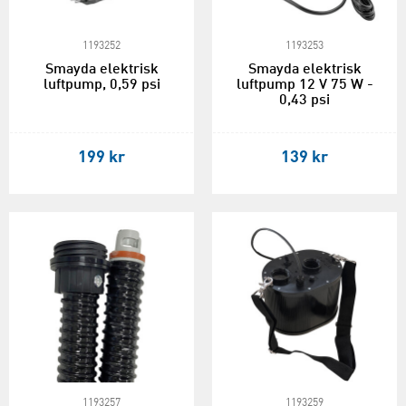
1193252
1193253
Smayda elektrisk
Smayda elektrisk
luftpump, 0,59 psi
luftpump 12 V 75 W -
0,43 psi
199 kr
139 kr
1193257
1193259