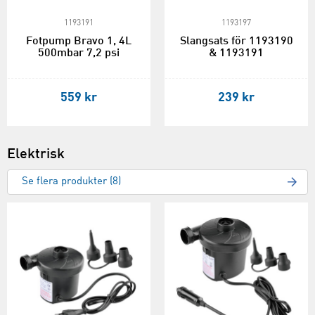
1193191
1193197
Fotpump Bravo 1, 4L
Slangsats för 1193190
500mbar 7,2 psi
& 1193191
559 kr
239 kr
Elektrisk
Se flera produkter (8)