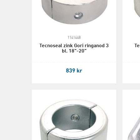
1141448
Tecnoseal zink Gori ringanod 3
Te
bl. 18"-20"
839 kr