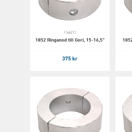
1146211
1852 Ringanod till Gori, 15-16,5"
1852
375 kr