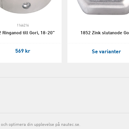
1146216
 Ringanod till Gori, 18-20"
1852 Zink slutanode Go
569 kr
Se varianter
 och optimera din upplevelse på nautec.se.