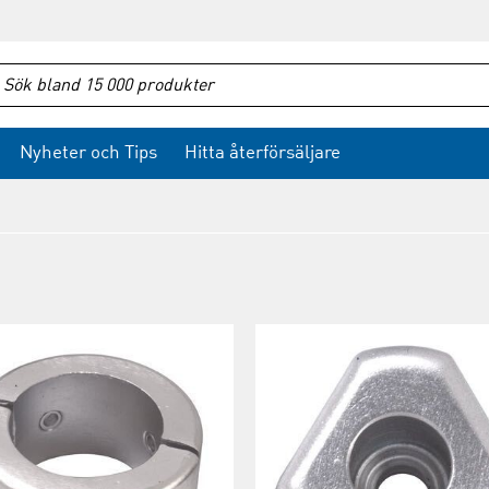
Nyheter och Tips
Hitta återförsäljare