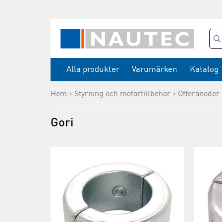
Alla produkter
Varumärken
Katalog
Hem
Styrning och motortillbehör
Offeranoder
Gori