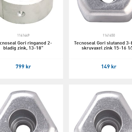
1141449
1141450
cnoseal Gori ringanod 2-
Tecnoseal Gori slutanod 3-
bladig zink, 13-18"
skruvaxel zink 15-16 1⁄
799 kr
149 kr