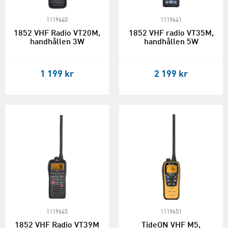
1119640
1119641
1852 VHF Radio VT20M,
1852 VHF radio VT35M,
handhållen 3W
handhållen 5W
1 199 kr
2 199 kr
1119645
1119651
1852 VHF Radio VT39M
TideON VHF M5,