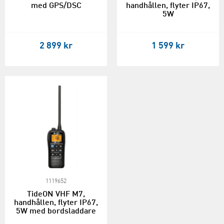
med GPS/DSC
handhållen, flyter IP67,
5W
2 899 kr
1 599 kr
1119652
TideON VHF M7,
handhållen, flyter IP67,
5W med bordsladdare