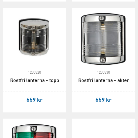
1230320
1230330
Rostfri lanterna - topp
Rostfri lanterna - akter
659 kr
659 kr