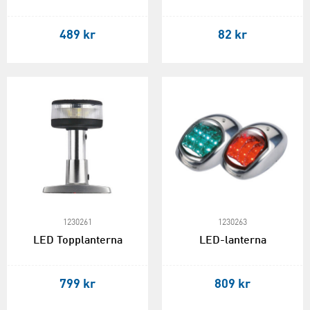
489 kr
82 kr
1230261
1230263
LED Topplanterna
LED-lanterna
799 kr
809 kr