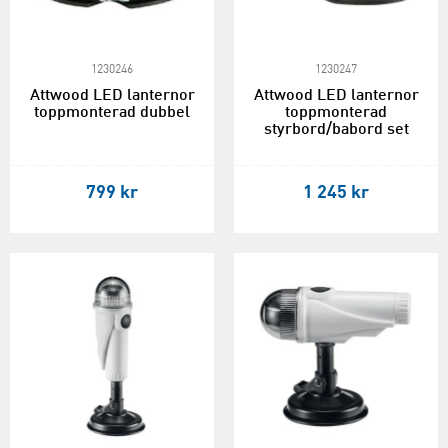
1230246
1230247
Attwood LED lanternor
Attwood LED lanternor
toppmonterad dubbel
toppmonterad
styrbord/babord set
799 kr
1 245 kr