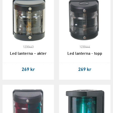
1230443
1230444
Led lanterna – akter
Led lanterna - topp
269 kr
269 kr