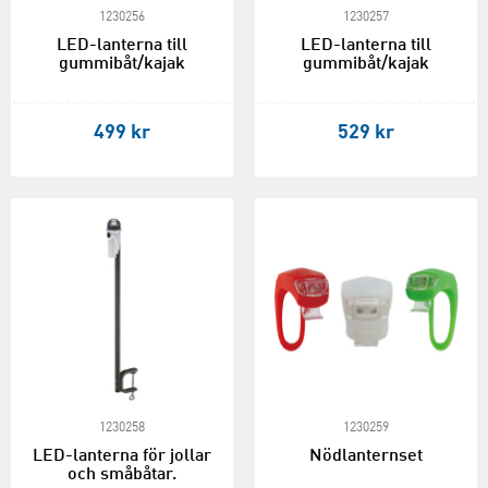
1230256
1230257
LED-lanterna till
LED-lanterna till
gummibåt/kajak
gummibåt/kajak
499 kr
529 kr
1230258
1230259
LED-lanterna för jollar
Nödlanternset
och småbåtar.