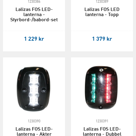
1230386
1230389
Lalizas FOS LED-
Lalizas FOS LED
lanterna -
lanterna - Topp
Styrbord-/babord-set
1 229 kr
1 379 kr
1230390
1230391
Lalizas FOS LED-
Lalizas FOS LED-
lanterna - Akter
lanterna - Dubbel