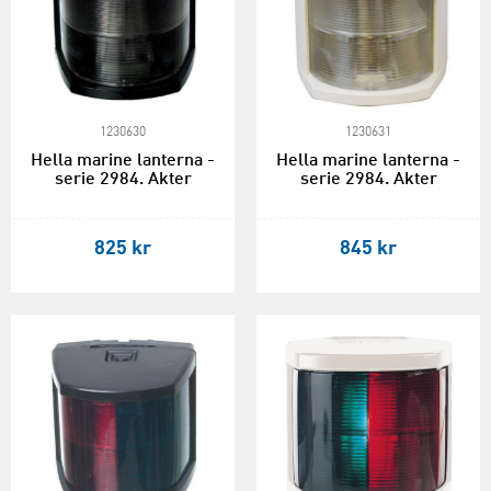
1230630
1230631
Hella marine lanterna -
Hella marine lanterna -
serie 2984. Akter
serie 2984. Akter
825 kr
845 kr