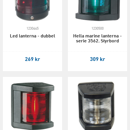
1230445
1230500
Led lanterna - dubbel
Hella marine lanterna -
serie 3562. Styrbord
269 kr
309 kr