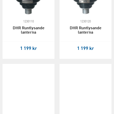
1230110
1230120
DHR Runtlysande
DHR Runtlysande
lanterna
lanterna
1 199 kr
1 199 kr