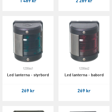
1 489 kr
2 289 kr
1230441
1230442
Led lanterna - styrbord
Led lanterna - babord
269 kr
269 kr