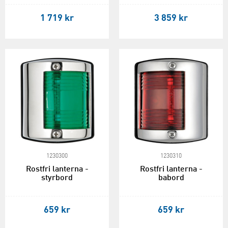
1 719 kr
3 859 kr
1230300
1230310
Rostfri lanterna -
Rostfri lanterna -
styrbord
babord
659 kr
659 kr