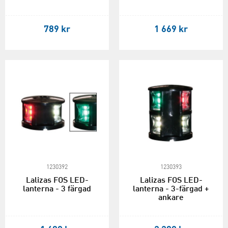
789 kr
1 669 kr
1230392
1230393
Lalizas FOS LED-
Lalizas FOS LED-
lanterna - 3 färgad
lanterna - 3-färgad +
ankare