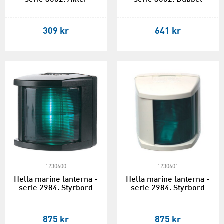
serie 3562. Akter
serie 3562. Dubbel
309 kr
641 kr
1230600
1230601
Hella marine lanterna -
Hella marine lanterna -
serie 2984. Styrbord
serie 2984. Styrbord
875 kr
875 kr