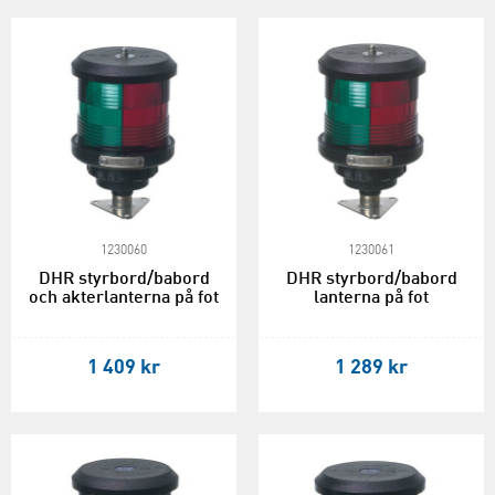
1230060
1230061
DHR styrbord/babord
DHR styrbord/babord
och akterlanterna på fot
lanterna på fot
1 409 kr
1 289 kr