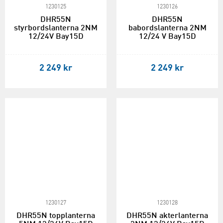
1230125
1230126
DHR55N
DHR55N
styrbordslanterna 2NM
babordslanterna 2NM
12/24V Bay15D
12/24 V Bay15D
2 249 kr
2 249 kr
1230127
1230128
DHR55N topplanterna
DHR55N akterlanterna