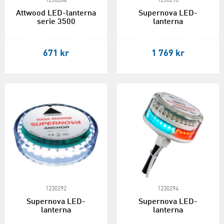
1230284
1230290
Attwood LED-lanterna
Supernova LED-
serie 3500
lanterna
671 kr
1 769 kr
1230292
1230294
Supernova LED-
Supernova LED-
lanterna
lanterna