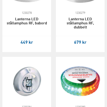
1230278
1230279
Lanterna LED
Lanterna LED
stållamphus RF, babord
stållamphus RF,
dubbelt
449 kr
679 kr