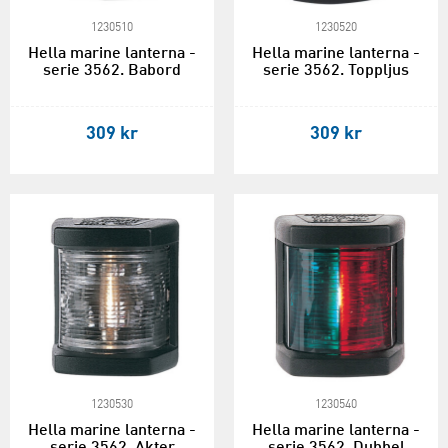
1230510
1230520
Hella marine lanterna -
Hella marine lanterna -
serie 3562. Babord
serie 3562. Toppljus
309 kr
309 kr
1230530
1230540
Hella marine lanterna -
Hella marine lanterna -