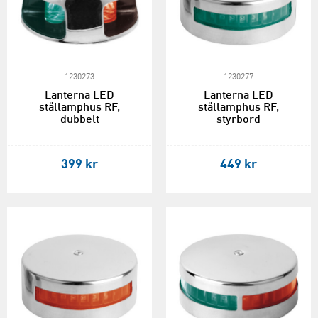
1230273
1230277
Lanterna LED
Lanterna LED
stållamphus RF,
stållamphus RF,
dubbelt
styrbord
399 kr
449 kr