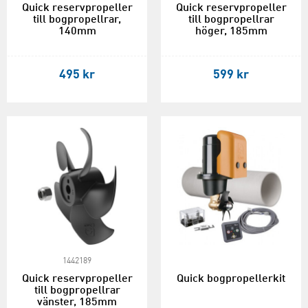
Quick reservpropeller
Quick reservpropeller
till bogpropellrar,
till bogpropellrar
140mm
höger, 185mm
495 kr
599 kr
1442189
Quick reservpropeller
Quick bogpropellerkit
till bogpropellrar
vänster, 185mm