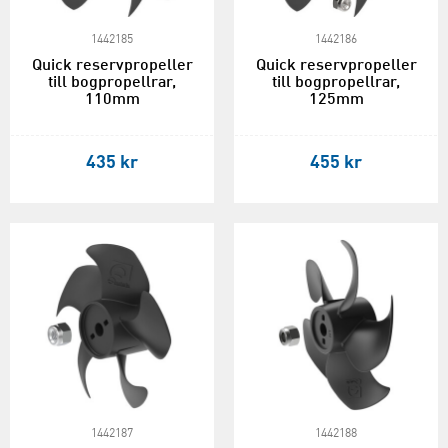
1442185
1442186
Quick reservpropeller
Quick reservpropeller
till bogpropellrar,
till bogpropellrar,
110mm
125mm
435 kr
455 kr
1442187
1442188