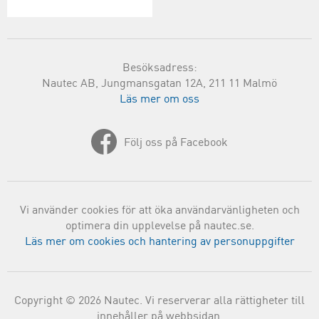
Besöksadress:
Nautec AB, Jungmansgatan 12A, 211 11 Malmö
Läs mer om oss
Följ oss på Facebook
Vi använder cookies för att öka användarvänligheten och
optimera din upplevelse på nautec.se.
Läs mer om cookies och hantering av personuppgifter
Copyright © 2026 Nautec. Vi reserverar alla rättigheter till
innehåller på webbsidan.