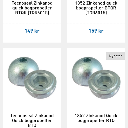
Tecnoseal Zinkanod
1852 Zinkanod quick
quick bogpropeller
bogpropeller BTQR
BTQR (TQR6015)
(TQR6015)
149 kr
159 kr
Nyheter
Technoseal Zinkanod
1852 Zinkanod Quick
Quick bogpropeller
bogpropeller BTQ
BTQ