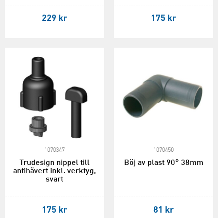
229 kr
175 kr
1070347
1070450
Trudesign nippel till
Böj av plast 90° 38mm
antihävert inkl. verktyg,
svart
175 kr
81 kr