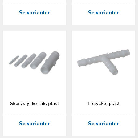
Se varianter
Se varianter
Skarvstycke rak, plast
T-stycke, plast
Se varianter
Se varianter