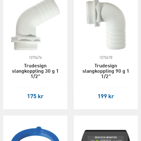
1070476
1070478
Trudesign
Trudesign
slangkoppling 30 g 1
slangkoppling 90 g 1
1/2"
1/2"
175 kr
199 kr