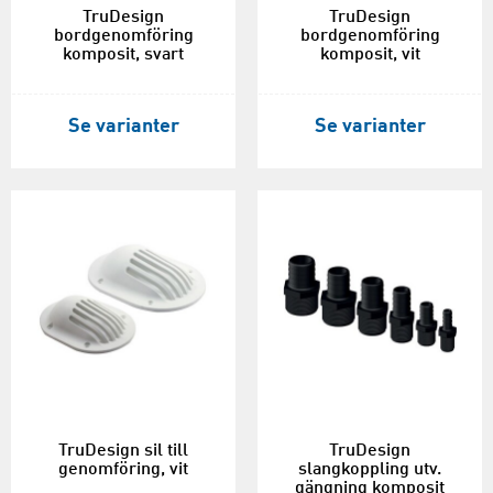
TruDesign
TruDesign
bordgenomföring
bordgenomföring
komposit, svart
komposit, vit
Se varianter
Se varianter
TruDesign sil till
TruDesign
genomföring, vit
slangkoppling utv.
gängning komposit