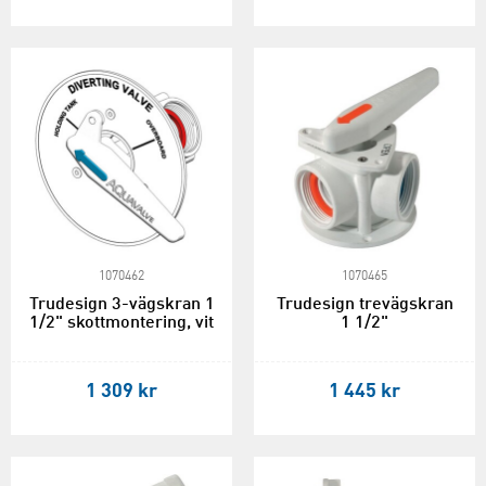
1070462
1070465
Trudesign 3-vägskran 1
Trudesign trevägskran
1/2" skottmontering, vit
1 1/2"
1 309 kr
1 445 kr