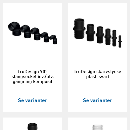
TruDesign 90°
TruDesign skarvstycke
slangsockel inv./utv.
plast, svart
gängning komposit
Se varianter
Se varianter