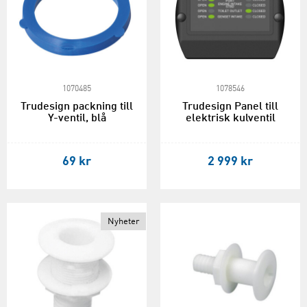
1070485
1078546
Trudesign packning till
Trudesign Panel till
Y-ventil, blå
elektrisk kulventil
69 kr
2 999 kr
Nyheter