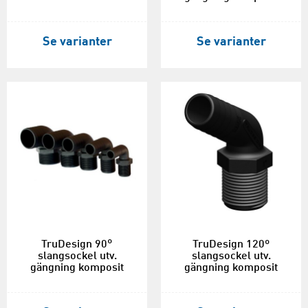
Se varianter
Se varianter
TruDesign 90°
TruDesign 120º
slangsockel utv.
slangsockel utv.
gängning komposit
gängning komposit