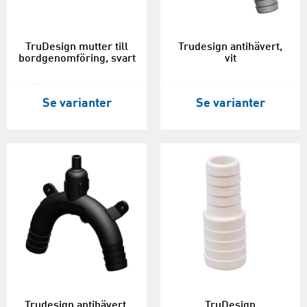
TruDesign mutter till
Trudesign antihävert,
bordgenomföring, svart
vit
Se varianter
Se varianter
Trudesign antihävert,
TruDesign