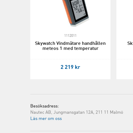
1112011
Skywatch Vindmätare handhållen
Sk
meteos 1 med temperatur
2 219 kr
Besöksadress:
Nautec AB, Jungmansgatan 12A, 211 11 Malmö
Läs mer om oss