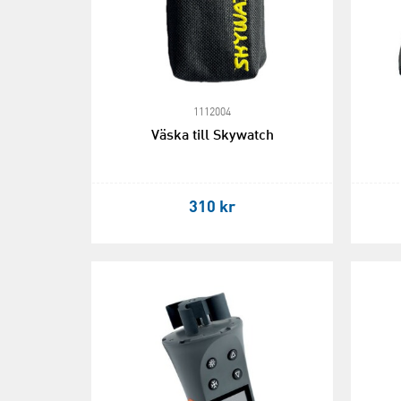
1112004
Väska till Skywatch
310 kr