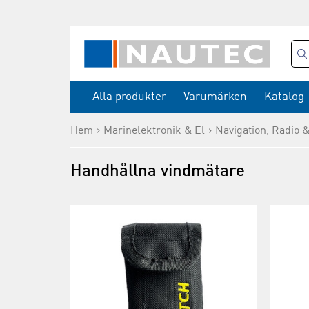
Alla produkter
Varumärken
Katalog
Hem
Marinelektronik & El
Navigation, Radio 
Handhållna vindmätare