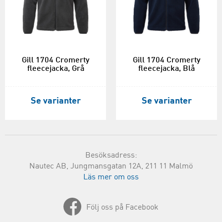
Gill 1704 Cromerty
Gill 1704 Cromerty
fleecejacka, Grå
fleecejacka, Blå
Se varianter
Se varianter
Besöksadress:
Nautec AB, Jungmansgatan 12A, 211 11 Malmö
Läs mer om oss
Följ oss på Facebook