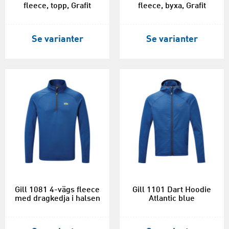
fleece, topp, Grafit
fleece, byxa, Grafit
Se varianter
Se varianter
Gill 1081 4-vägs fleece
Gill 1101 Dart Hoodie
med dragkedja i halsen
Atlantic blue