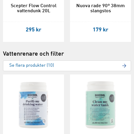
Scepter Flow Control
Nuova rade 90º 38mm
vattendunk 20L
slangstos
295 kr
179 kr
Vattenrenare och filter
Se flera produkter (10)