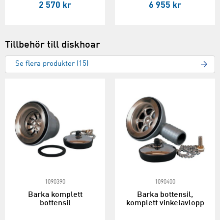
2 570 kr
6 955 kr
Tillbehör till diskhoar
Se flera produkter (15)
1090390
1090400
Barka komplett
Barka bottensil,
bottensil
komplett vinkelavlopp