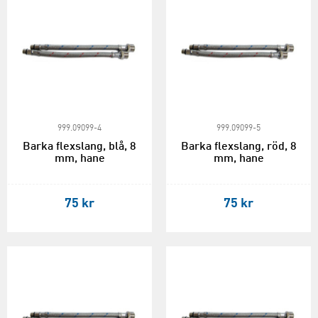
999.09099-4
999.09099-5
Barka flexslang, blå, 8
Barka flexslang, röd, 8
mm, hane
mm, hane
75 kr
75 kr