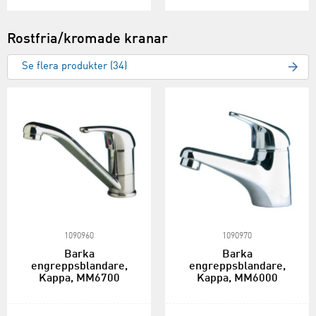
Rostfria/kromade kranar
Se flera produkter (34)
1090960
1090970
Barka
Barka
engreppsblandare,
engreppsblandare,
Kappa, MM6700
Kappa, MM6000