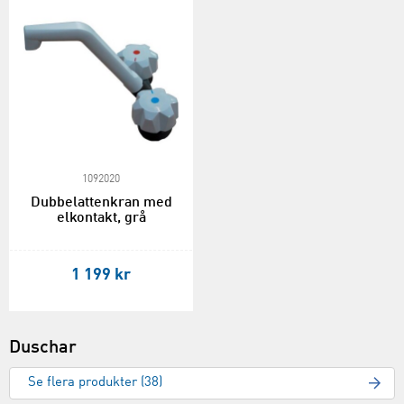
1092020
Dubbelattenkran med
elkontakt, grå
1 199 kr
Duschar
Se flera produkter (38)