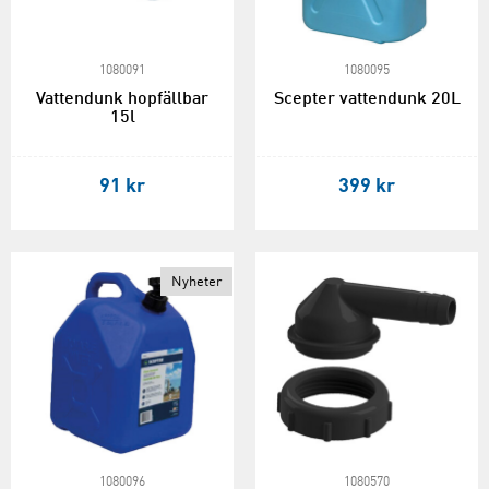
1080091
1080095
Vattendunk hopfällbar
Scepter vattendunk 20L
15l
91 kr
399 kr
Nyheter
1080096
1080570