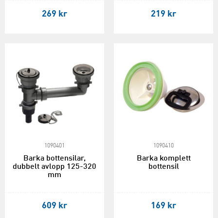
269 kr
219 kr
1090401
1090410
Barka bottensilar,
Barka komplett
dubbelt avlopp 125-320
bottensil
mm
609 kr
169 kr