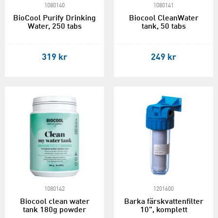
1080140
1080141
BioCool Purify Drinking
Biocool CleanWater
Water, 250 tabs
tank, 50 tabs
319 kr
249 kr
1080142
1201600
Biocool clean water
Barka färskvattenfilter
tank 180g powder
10", komplett