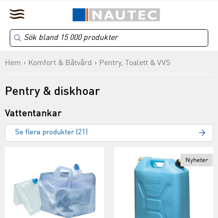
Hem
Komfort & Båtvård
Pentry, Toalett & VVS
Pentry & diskhoar
Vattentankar
Se flera produkter (21)
Nyheter