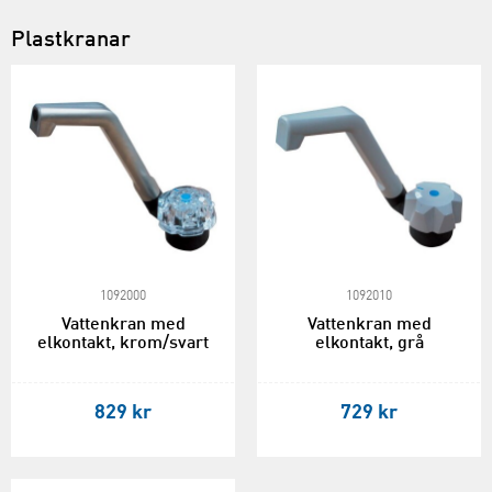
Plastkranar
1092000
1092010
Vattenkran med
Vattenkran med
elkontakt, krom/svart
elkontakt, grå
829 kr
729 kr