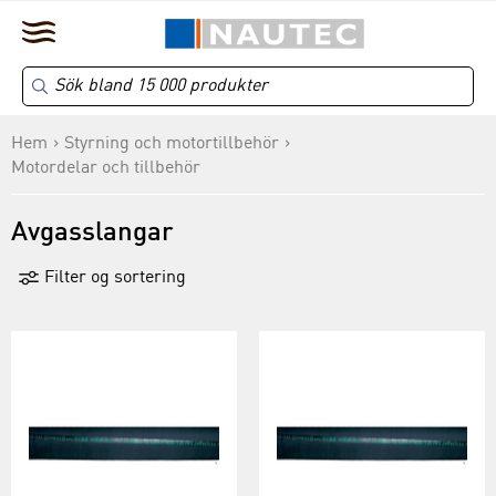
Hem
Styrning och motortillbehör
Motordelar och tillbehör
Avgasslangar
Filter og sortering