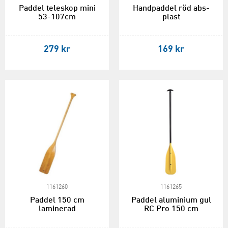
Paddel teleskop mini
Handpaddel röd abs-
53-107cm
plast
279 kr
169 kr
1161260
1161265
Paddel 150 cm
Paddel aluminium gul
laminerad
RC Pro 150 cm