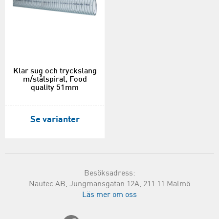
Klar sug och tryckslang
m/stålspiral, Food
quality 51mm
Se varianter
Besöksadress:
Nautec AB, Jungmansgatan 12A, 211 11 Malmö
Läs mer om oss