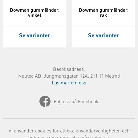
Bowman gummiändar,
Bowman gummiändar,
vinkel
rak
Se varianter
Se varianter
Besöksadress:
Nautec AB, Jungmansgatan 12A, 211 11 Malmö
Läs mer om oss
Följ oss på Facebook
Vi använder cookies för att öka användarvänligheten och
optimera din upplevelse på nautec.se.