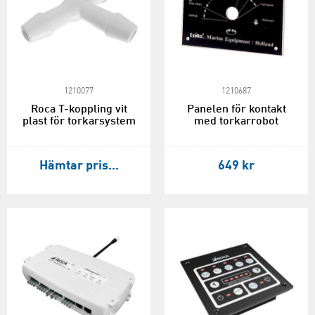
1210077
1210687
Roca T-koppling vit
Panelen för kontakt
plast för torkarsystem
med torkarrobot
Hämtar pris...
649 kr