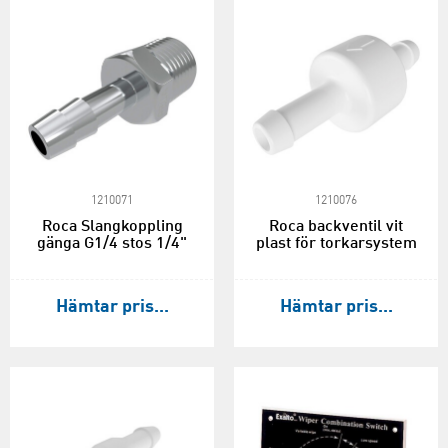
1210071
1210076
Roca Slangkoppling
Roca backventil vit
gänga G1/4 stos 1/4"
plast för torkarsystem
Hämtar pris...
Hämtar pris...