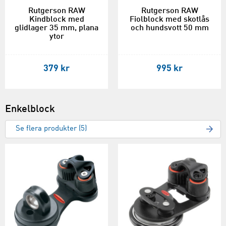
Rutgerson RAW
Rutgerson RAW
Kindblock med
Fiolblock med skotlås
glidlager 35 mm, plana
och hundsvott 50 mm
ytor
379 kr
995 kr
Enkelblock
Se flera produkter (5)