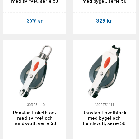
med svirvel, serie 50
med bygel, serie 50
379 kr
329 kr
130RF51110
130RF51111
Ronstan Enkelblock
Ronstan Enkelblock
med svirvel och
med bygel och
hundsvott, serie 50
hundsvott, serie 50