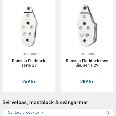
130RF00186
130RF00187
Ronstan Fiolblock,
Ronstan Fiolblock med
serie 29
lås, serie 29
269 kr
389 kr
Svirvelbas, mastblock & svängarmar
Se flera produkter (7)