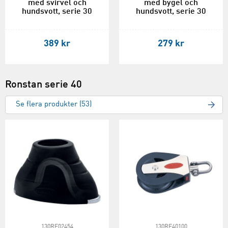
med svirvel och
med bygel och
hundsvott, serie 30
hundsvott, serie 30
389 kr
279 kr
Ronstan serie 40
Se flera produkter (53)
130RF02454
130RF40100