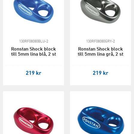
130RF08080BLU-2
130RF08080GRY-2
Ronstan Shock block
Ronstan Shock block
till 5mm lina blå, 2 st
till 5mm lina grå, 2 st
219 kr
219 kr