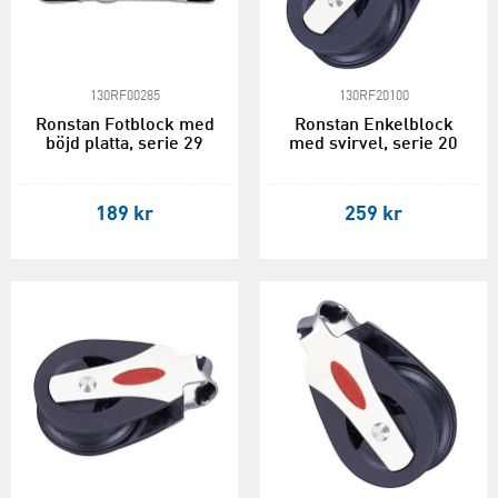
130RF00285
130RF20100
Ronstan Fotblock med
Ronstan Enkelblock
böjd platta, serie 29
med svirvel, serie 20
189 kr
259 kr