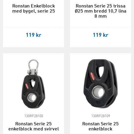
Ronstan Enkelblock
Ronstan Serie 25 trissa
med bygel, serie 25
Ø25 mm bredd 10,7 lina
8 mm
119 kr
119 kr
130RF28100
130RF28109
Ronstan Serie 25
Ronstan Serie 25
enkelblock med svirvel
enkelblock