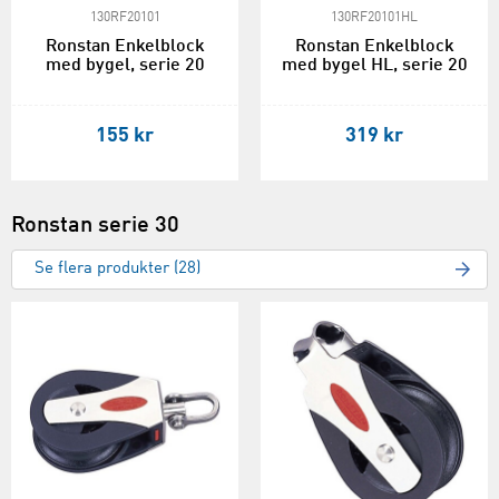
130RF20101
130RF20101HL
Ronstan Enkelblock
Ronstan Enkelblock
med bygel, serie 20
med bygel HL, serie 20
155 kr
319 kr
Ronstan serie 30
Se flera produkter (28)