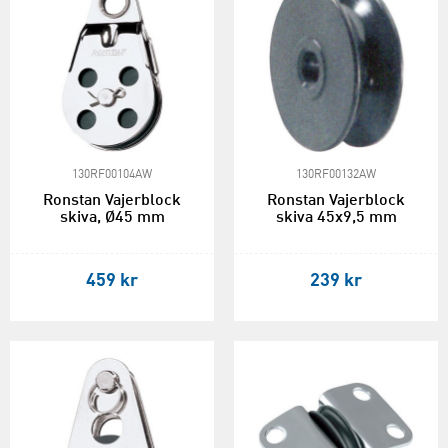
130RF00104AW
130RF00132AW
Ronstan Vajerblock
Ronstan Vajerblock
skiva, Ø45 mm
skiva 45x9,5 mm
459 kr
239 kr