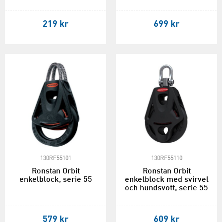
219 kr
699 kr
130RF55101
130RF55110
Ronstan Orbit
Ronstan Orbit
enkelblock, serie 55
enkelblock med svirvel
och hundsvott, serie 55
579 kr
609 kr