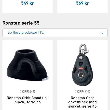
549 kr
569 kr
Ronstan serie 55
Se flera produkter (15)
130RF02455
130RF44100
Ronstan Orbit Stand up-
Ronstan Core
block, serie 55
enkelblock med
svirvel, serie 45