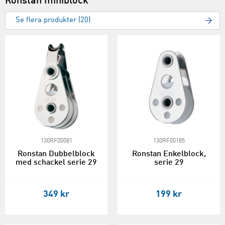
Ronstan miniblock
Se flera produkter (20)
130RF00081
130RF00185
Ronstan Dubbelblock
Ronstan Enkelblock,
med schackel serie 29
serie 29
349 kr
199 kr