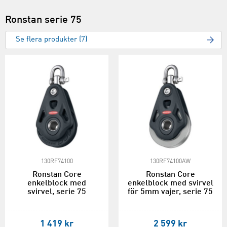
Ronstan serie 75
Se flera produkter (7)
130RF74100
130RF74100AW
Ronstan Core
Ronstan Core
enkelblock med
enkelblock med svirvel
svirvel, serie 75
för 5mm vajer, serie 75
1 419 kr
2 599 kr