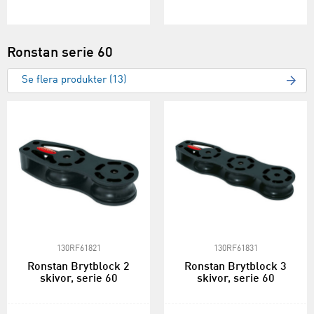
Ronstan serie 60
Se flera produkter (13)
130RF61821
130RF61831
Ronstan Brytblock 2
Ronstan Brytblock 3
skivor, serie 60
skivor, serie 60