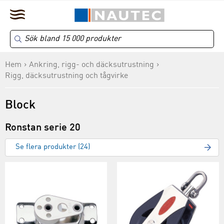
Hem
Ankring, rigg- och däcksutrustning
Rigg, däcksutrustning och tågvirke
Block
Ronstan serie 20
Se flera produkter (24)