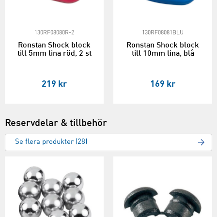
130RF08080R-2
130RF08081BLU
Ronstan Shock block
Ronstan Shock block
till 5mm lina röd, 2 st
till 10mm lina, blå
219 kr
169 kr
Reservdelar & tillbehör
Se flera produkter (28)