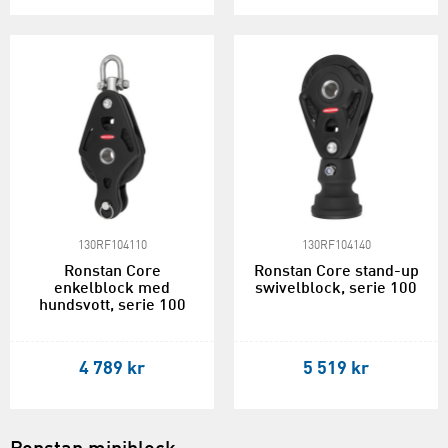
130RF104110
130RF104140
Ronstan Core
Ronstan Core stand-up
enkelblock med
swivelblock, serie 100
hundsvott, serie 100
4 789 kr
5 519 kr