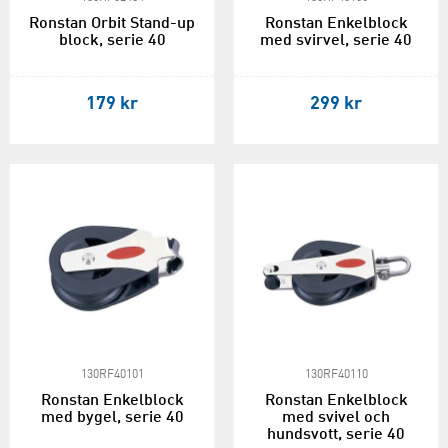
Ronstan Orbit Stand-up
Ronstan Enkelblock
block, serie 40
med svirvel, serie 40
179 kr
299 kr
130RF40101
130RF40110
Ronstan Enkelblock
Ronstan Enkelblock
med bygel, serie 40
med svivel och
hundsvott, serie 40