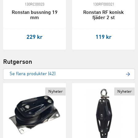
130RC00023
130RF000321
Ronstan bussning 19
Ronstan RF konisk
mm
fjäder 2 st
229 kr
119 kr
Rutgerson
Se flera produkter (42)
Nyheter
Nyheter