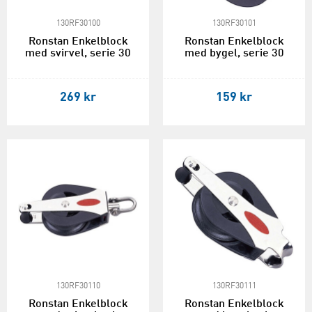
130RF30100
130RF30101
Ronstan Enkelblock
Ronstan Enkelblock
med svirvel, serie 30
med bygel, serie 30
269 kr
159 kr
130RF30110
130RF30111
Ronstan Enkelblock
Ronstan Enkelblock