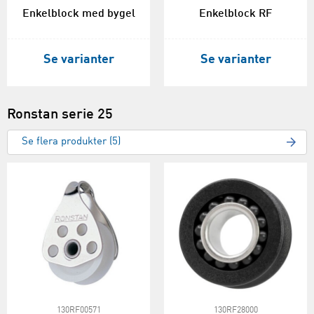
Enkelblock med bygel
Enkelblock RF
Se varianter
Se varianter
Ronstan serie 25
Se flera produkter (5)
130RF00571
130RF28000