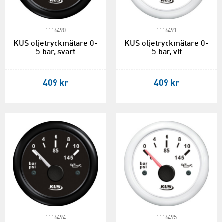
1116490
1116491
KUS oljetryckmätare 0-
KUS oljetryckmätare 0-
5 bar, svart
5 bar, vit
409 kr
409 kr
1116494
1116495