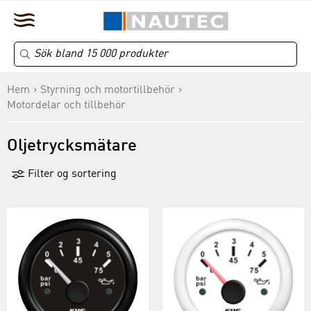
Hem
Styrning och motortillbehör
Motordelar och tillbehör
Oljetrycksmätare
Filter og sortering