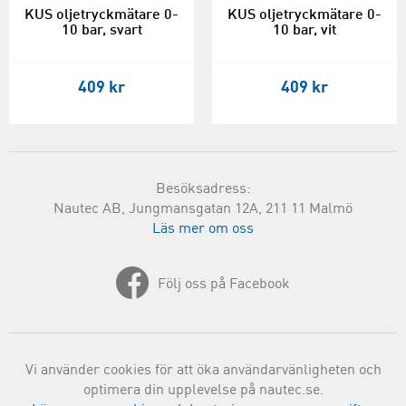
KUS oljetryckmätare 0-
KUS oljetryckmätare 0-
10 bar, svart
10 bar, vit
409 kr
409 kr
Besöksadress:
Nautec AB, Jungmansgatan 12A, 211 11 Malmö
Läs mer om oss
Följ oss på Facebook
Vi använder cookies för att öka användarvänligheten och
optimera din upplevelse på nautec.se.