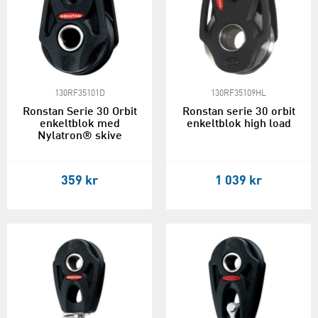
130RF35101D
130RF35109HL
Ronstan Serie 30 Orbit
Ronstan serie 30 orbit
enkeltblok med
enkeltblok high load
Nylatron® skive
359 kr
1 039 kr