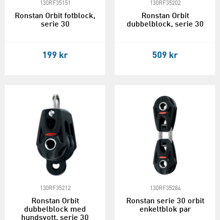
130RF35151
130RF35202
Ronstan Orbit fotblock,
Ronstan Orbit
serie 30
dubbelblock, serie 30
199 kr
509 kr
130RF35212
130RF35284
Ronstan Orbit
Ronstan serie 30 orbit
dubbelblock med
enkeltblok par
hundsvott, serie 30