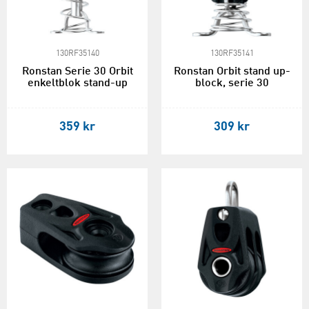
130RF35140
130RF35141
Ronstan Serie 30 Orbit
Ronstan Orbit stand up-
enkeltblok stand-up
block, serie 30
359 kr
309 kr