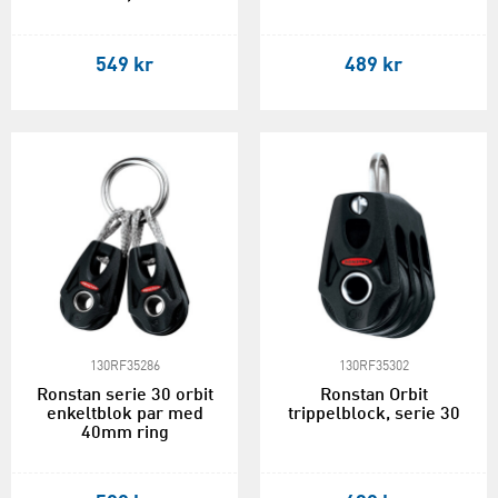
549 kr
489 kr
130RF35286
130RF35302
Ronstan serie 30 orbit
Ronstan Orbit
enkeltblok par med
trippelblock, serie 30
40mm ring