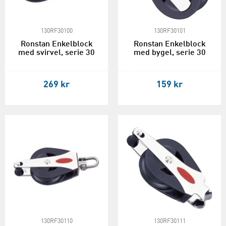
130RF30100
130RF30101
Ronstan Enkelblock
Ronstan Enkelblock
med svirvel, serie 30
med bygel, serie 30
269 kr
159 kr
130RF30110
130RF30111