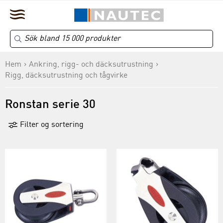
Hem
Ankring, rigg- och däcksutrustning
Rigg, däcksutrustning och tågvirke
Ronstan serie 30
Filter og sortering