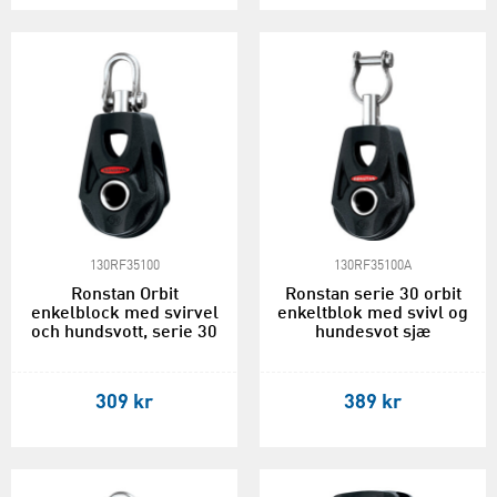
130RF35100
130RF35100A
Ronstan Orbit
Ronstan serie 30 orbit
enkelblock med svirvel
enkeltblok med svivl og
och hundsvott, serie 30
hundesvot sjæ
309 kr
389 kr