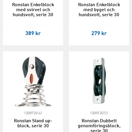
Ronstan Enkelblock
Ronstan Enkelblock
med svirvel och
med bygel och
hundsvott, serie 30
hundsvott, serie 30
389 kr
279 kr
130RF30141
130RF30721
Ronstan Stand up-
Ronstan Dubbelt
block, serie 30
genomföringsblock,
serie 30