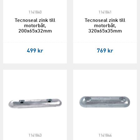
1141840
1141841
Tecnoseal zink till
Tecnoseal zink till
motorbåt,
motorbåt,
200x65x32mm
320x65x35mm
499 kr
769 kr
1141843
1141844