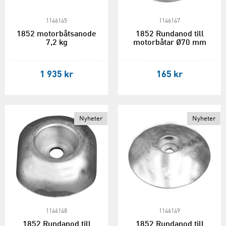
1146145
1146147
1852 motorbåtsanode
1852 Rundanod till
7,2 kg
motorbåtar Ø70 mm
1 935 kr
165 kr
Nyheter
Nyheter
1146148
1146149
1852 Rundanod till
1852 Rundanod till