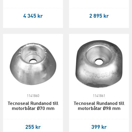
4 345 kr
2 895 kr
1141860
1141861
Tecnoseal Rundanod till
Tecnoseal Rundanod till
motorbåtar Ø70 mm
motorbåtar Ø98 mm
255 kr
399 kr