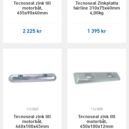
Tecnoseal zink till
Tecnoseal Zinkplatta
motorbåt,
fairline 310x75x40mm
455x90x40mm
4,00kg
2 225 kr
1 395 kr
1141845
1141850
Tecnoseal zink till
Tecnoseal zink till
motorbåt,
motorbåt,
460x100x45mm
450x100x12mm