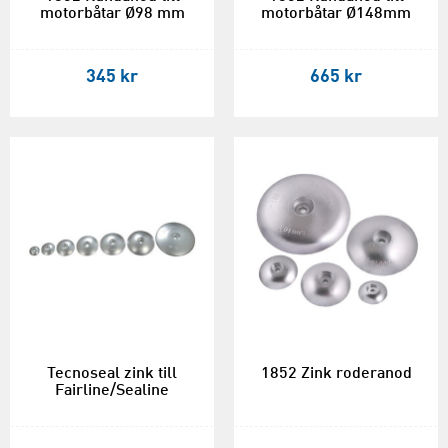
motorbåtar Ø98 mm
motorbåtar Ø148mm
345 kr
665 kr
Tecnoseal zink till
1852 Zink roderanod
Fairline/Sealine