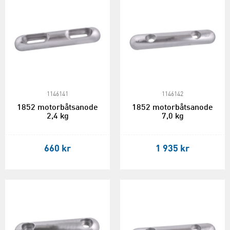
1146141
1146142
1852 motorbåtsanode
1852 motorbåtsanode
2,4 kg
7,0 kg
660 kr
1 935 kr