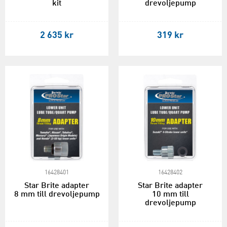
kit
drevoljepump
2 635 kr
319 kr
16428401
16428402
Star Brite adapter
Star Brite adapter
8 mm till drevoljepump
10 mm till
drevoljepump