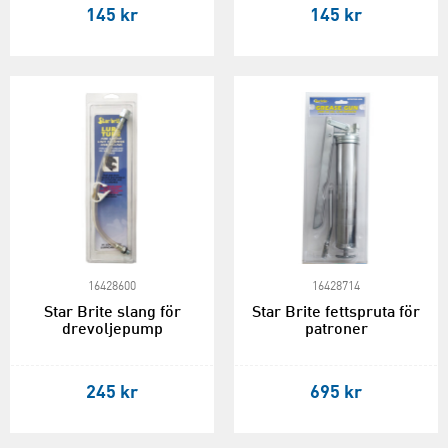
145 kr
145 kr
16428600
16428714
Star Brite slang för
Star Brite fettspruta för
drevoljepump
patroner
245 kr
695 kr