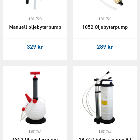
1201720
1201721
Manuell oljebytarpump
1852 Oljebytarpump
329 kr
289 kr
1201741
1201743
1852 Oljebytarpump
1852 Oljebytarpump 9 l