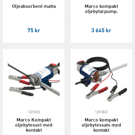
Oljeabsorbent matta
Marco kompakt
oljebytarpump.
75 kr
3 645 kr
1201832
1201833
Marco Kompakt
Marco kompakt
oljebytesset med
oljebytessats med
kontakt
kontakt