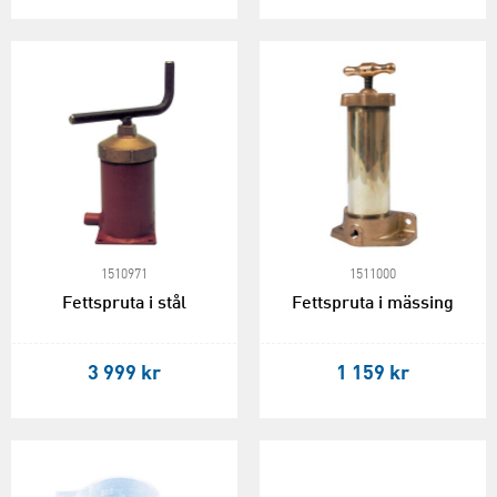
1510971
1511000
Fettspruta i stål
Fettspruta i mässing
3 999 kr
1 159 kr