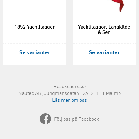
1852 Yachtflaggor
Yachtflaggor, Langkilde
& Søn
Se varianter
Se varianter
Besöksadress:
Nautec AB, Jungmansgatan 12A, 211 11 Malmö
Läs mer om oss
Följ oss på Facebook