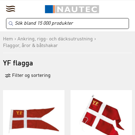
Hem
Ankring, rigg- och däcksutrustning
Flaggor, åror & båtshakar
YF flagga
Filter og sortering