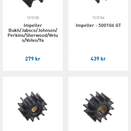
1515100
1515106
Impeller
Impeller - 500106 GT
Bukh/Jabsco/Johnson/
Perkins/Sherwood/Vetu
s/Volvo/Ya
279 kr
439 kr