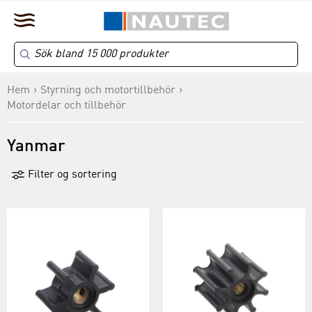
Hem
Styrning och motortillbehör
Motordelar och tillbehör
Yanmar
Filter og sortering