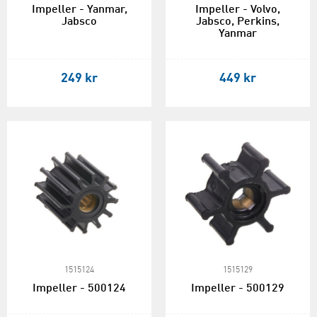
Impeller - Yanmar,
Impeller - Volvo,
Jabsco
Jabsco, Perkins,
Yanmar
249 kr
449 kr
1515124
1515129
Impeller - 500124
Impeller - 500129