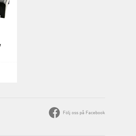
W
Följ oss på Facebook