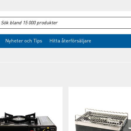
Nyheter och Tips
Hitta återförsäljare