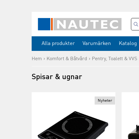
Alla produkter
Varumärken
Katalog
Hem
Komfort & Båtvård
Pentry, Toalett & VVS
Spisar & ugnar
Nyheter