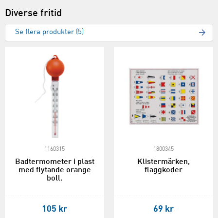
Diverse fritid
Se flera produkter (5)
1160315
1800345
Badtermometer i plast
Klistermärken,
med flytande orange
flaggkoder
boll.
105 kr
69 kr