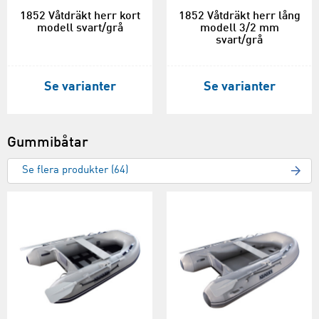
1852 Våtdräkt herr kort
1852 Våtdräkt herr lång
modell svart/grå
modell 3/2 mm
svart/grå
Se varianter
Se varianter
Gummibåtar
Se flera produkter (64)