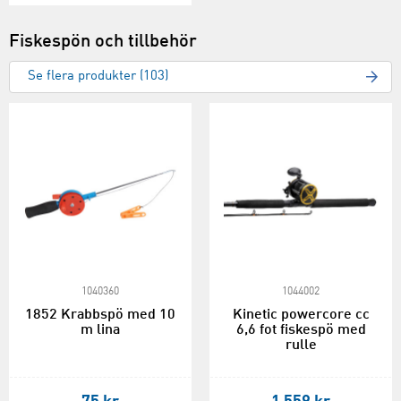
Fiskespön och tillbehör
Se flera produkter (103)
1040360
1044002
1852 Krabbspö med 10
Kinetic powercore cc
m lina
6,6 fot fiskespö med
rulle