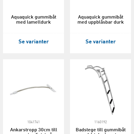
Aquaquick gummibåt
Aquaquick gummibåt
med lamelldurk
med uppblåsbar durk
Se varianter
Se varianter
1041741
1160192
Ankarstropp 30cm till
Badstege till gummibåt