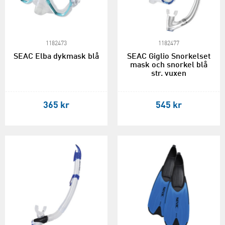
1182473
1182477
SEAC Elba dykmask blå
SEAC Giglio Snorkelset
mask och snorkel blå
str. vuxen
365 kr
545 kr