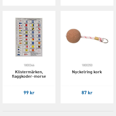
1800346
1800350
Klistermärken,
Nyckelring kork
flaggkoder-morse
99 kr
87 kr