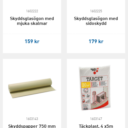
1602222
1602225
Skyddsglasögon med
Skyddsglasögon med
mjuka skalmar
sidoskydd
159 kr
179 kr
1603143
1603147
Skyddspapper 750 mm
Täckplast, 4 x5m