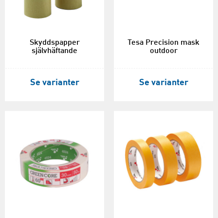
Skyddspapper
Tesa Precision mask
självhäftande
outdoor
Se varianter
Se varianter