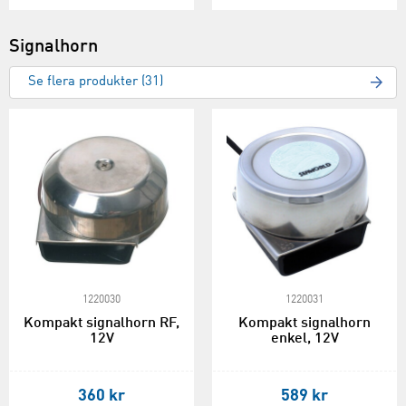
Signalhorn
Se flera produkter (31)
1220030
1220031
Kompakt signalhorn RF,
Kompakt signalhorn
12V
enkel, 12V
360 kr
589 kr