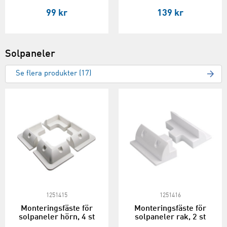
99 kr
139 kr
Solpaneler
Se flera produkter (17)
1251415
1251416
Monteringsfäste för
Monteringsfäste för
solpaneler hörn, 4 st
solpaneler rak, 2 st