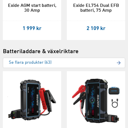
Exide AGM start batteri,
Exide EL754 Dual EFB
30 Amp
batteri, 75 Amp
1 999 kr
2 109 kr
Batteriladdare & växelriktare
Se flera produkter (63)