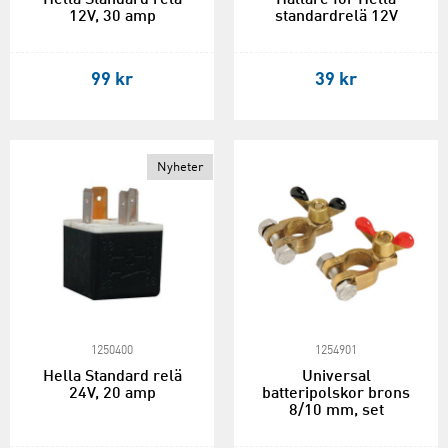
12V, 30 amp
standardrelä 12V
99 kr
39 kr
Nyheter
1250400
1254901
Hella Standard relä
Universal
24V, 20 amp
batteripolskor brons
8/10 mm, set