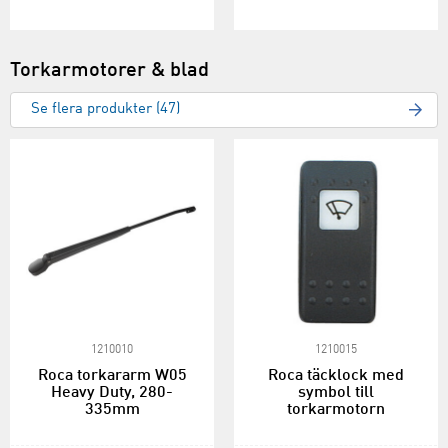
Torkarmotorer & blad
Se flera produkter (47)
1210010
1210015
Roca torkararm W05
Roca täcklock med
Heavy Duty, 280-
symbol till
335mm
torkarmotorn