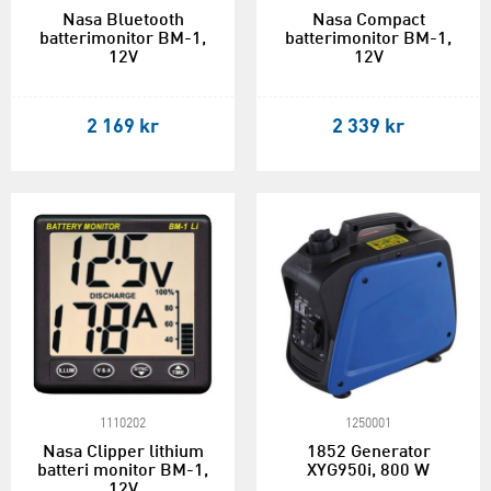
Nasa Bluetooth
Nasa Compact
batterimonitor BM-1,
batterimonitor BM-1,
12V
12V
2 169 kr
2 339 kr
1110202
1250001
Nasa Clipper lithium
1852 Generator
batteri monitor BM-1,
XYG950i, 800 W
12V