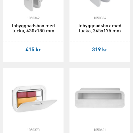
1050362
1050364
Inbyggnadsbox med
Inbyggnadsbox med
lucka, 430x180 mm
lucka, 245x175 mm
415 kr
319 kr
1050370
1050461