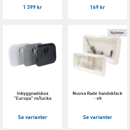
1 399 kr
169 kr
Nyheter
Inbyggnadsbox
Nuova Rade handskfack
"Europa" m/lucka
- vit
Se varianter
Se varianter