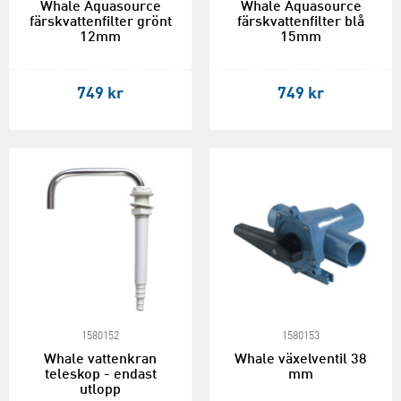
Whale Aquasource
Whale Aquasource
färskvattenfilter grönt
färskvattenfilter blå
12mm
15mm
749 kr
749 kr
1580152
1580153
Whale vattenkran
Whale växelventil 38
teleskop - endast
mm
utlopp