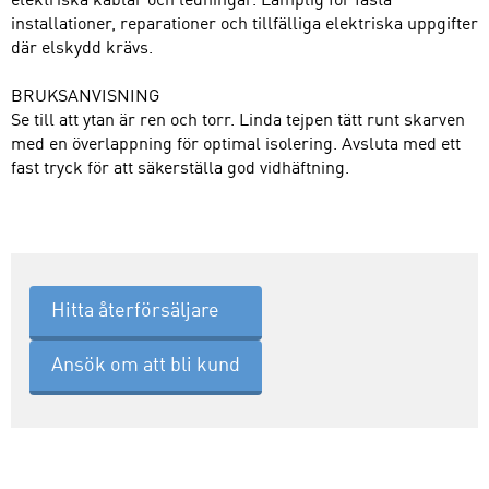
elektriska kablar och ledningar. Lämplig för fasta
installationer, reparationer och tillfälliga elektriska uppgifter
där elskydd krävs.
BRUKSANVISNING
Se till att ytan är ren och torr. Linda tejpen tätt runt skarven
med en överlappning för optimal isolering. Avsluta med ett
fast tryck för att säkerställa god vidhäftning.
Hitta återförsäljare
Ansök om att bli kund