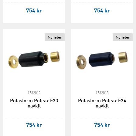
754 kr
754 kr
Nyheter
Nyheter
1532012
1532013
Polastorm Poleax F33
Polastorm Poleax F34
navkit
navkit
754 kr
754 kr