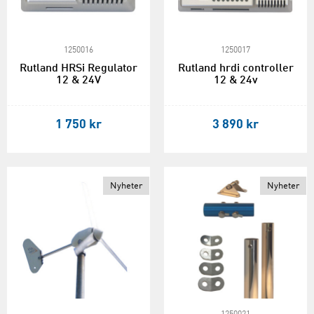
1250016
1250017
Rutland HRSi Regulator
Rutland hrdi controller
12 & 24V
12 & 24v
1 750 kr
3 890 kr
Nyheter
Nyheter