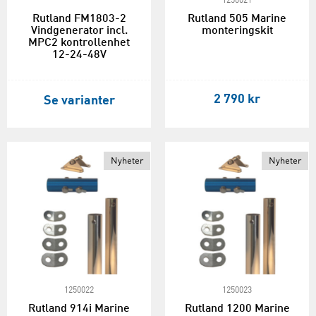
1250021
Rutland FM1803-2
Rutland 505 Marine
Vindgenerator incl.
monteringskit
MPC2 kontrollenhet
12-24-48V
2 790 kr
Se varianter
Nyheter
Nyheter
1250022
1250023
Rutland 914i Marine
Rutland 1200 Marine