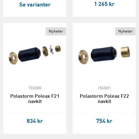
1 265 kr
Se varianter
Nyheter
Nyheter
1532000
1532001
Polastorm Poleax F21
Polastorm Poleax F22
navkit
navkit
834 kr
754 kr