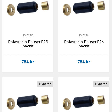
1532004
1532005
Polastorm Poleax F25
Polastorm Poleax F26
navkit
navkit
754 kr
754 kr
Nyheter
Nyheter