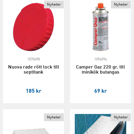
Nyheter
Nyheter
1070698
1094594
Nuova rade rött lock till
Camper Gaz 220 gr. till
septitank
minikök butangas
185 kr
69 kr
Nyheter
Nyheter