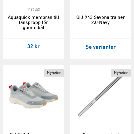
1194553
Aquaquick membran till
Gill 943 Savona trainer
länspropp för
2.0 Navy
gummibåt
32 kr
Se varianter
Nyheter
Nyheter