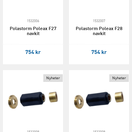
1532006
1532007
Polastorm Poleax F27
Polastorm Poleax F28
navkit
navkit
754 kr
754 kr
Nyheter
Nyheter