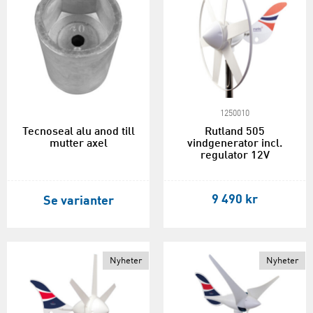
1250010
Tecnoseal alu anod till
Rutland 505
mutter axel
vindgenerator incl.
regulator 12V
9 490 kr
Se varianter
Nyheter
Nyheter