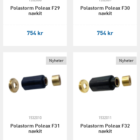
1532008
1532009
Polastorm Poleax F29
Polastorm Poleax F30
navkit
navkit
754 kr
754 kr
Nyheter
Nyheter
1532010
1532011
Polastorm Poleax F31
Polastorm Poleax F32
navkit
navkit