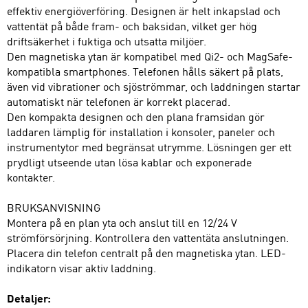
effektiv energiöverföring. Designen är helt inkapslad och
vattentät på både fram- och baksidan, vilket ger hög
driftsäkerhet i fuktiga och utsatta miljöer.
Den magnetiska ytan är kompatibel med Qi2- och MagSafe-
kompatibla smartphones. Telefonen hålls säkert på plats,
även vid vibrationer och sjöströmmar, och laddningen startar
automatiskt när telefonen är korrekt placerad.
Den kompakta designen och den plana framsidan gör
laddaren lämplig för installation i konsoler, paneler och
instrumentytor med begränsat utrymme. Lösningen ger ett
prydligt utseende utan lösa kablar och exponerade
kontakter.
BRUKSANVISNING
Montera på en plan yta och anslut till en 12/24 V
strömförsörjning. Kontrollera den vattentäta anslutningen.
Placera din telefon centralt på den magnetiska ytan. LED-
indikatorn visar aktiv laddning.
Detaljer: