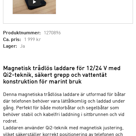
Produktnummer:
1270896
Ca. pris:
1 999 kr
Lager:
Ja
Magnetisk trådlös laddare för 12/24 V med
Qi2-teknik, säkert grepp och vattentät
konstruktion för marint bruk
Denna magnetiska trådlösa laddare är utformad för båtar
där telefonen behöver vara lättåtkomlig och laddad under
gång. Perfekt för både motorbåtar och segelbåtar som
behöver stabil och kabelfri laddning i sittbrunnen och vid
rodret.
Laddaren använder Qi2-teknik med magnetisk justering,
vilket säkerställer korrekt positionering av telefonen och