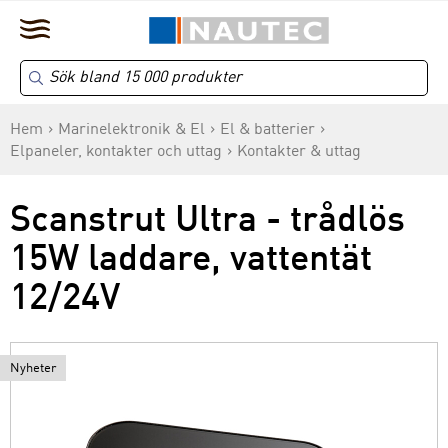
Hem
Marinelektronik & El
El & batterier
Elpaneler, kontakter och uttag
Kontakter & uttag
Scanstrut Ultra - trådlös
15W laddare, vattentät
12/24V
Nyheter