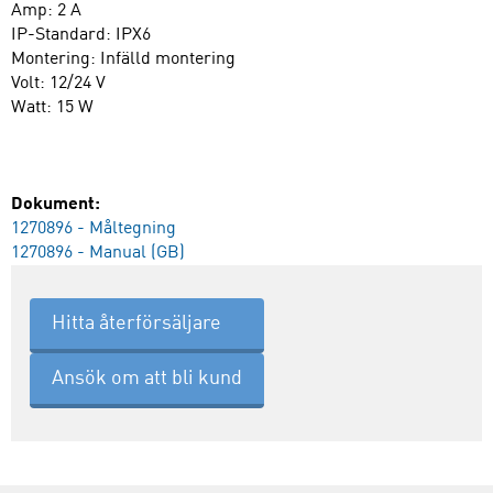
Amp: 2 A
IP-Standard: IPX6
Montering: Infälld montering
Volt: 12/24 V
Watt: 15 W
Dokument:
1270896 - Måltegning
1270896 - Manual (GB)
Hitta återförsäljare
Ansök om att bli kund